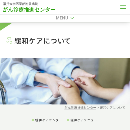
がん相談
がん登録
その他
お知らせ
MENU
緩和ケアについて
がん診療推進センター
緩和ケアについて
緩和ケアセンター
緩和ケアメニュー