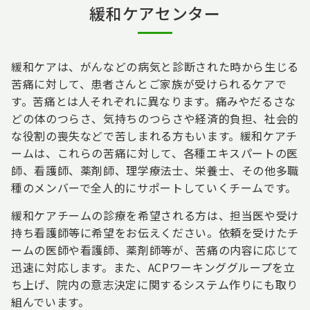
緩和ケアセンター
緩和ケアは、がんなどの病気と診断された時から生じる
苦痛に対して、患者さんとご家族が受けられるケアで
す。苦痛とは人それぞれに異なります。痛みやだるさな
どの体のつらさ、気持ちのつらさや経済的負担、社会的
な役割の喪失などで苦しまれる方もいます。緩和ケアチ
ームは、これらの苦痛に対して、各種エキスパートの医
師、看護師、薬剤師、理学療法士、栄養士、その他多職
種のメンバーで全人的にサポートしていくチームです。
緩和ケアチームの診療を希望される方は、担当医や受け
持ち看護師等に希望をお伝えください。依頼を受けたチ
ームの医師や看護師、薬剤師等が、苦痛の内容に応じて
迅速に対応します。また、ACPワーキンググループを立
ち上げ、院内の意志決定に関するシステム作りにも取り
組んでいます。